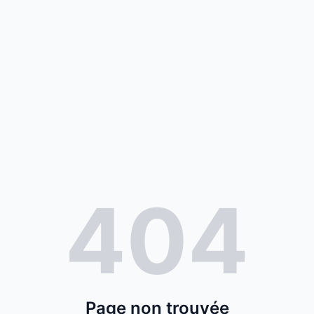
404
Page non trouvée